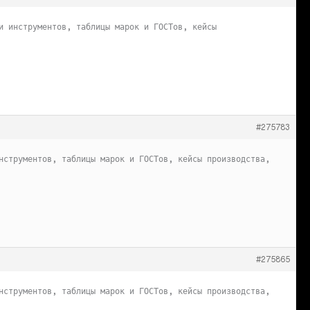
и инструментов, таблицы марок и ГОСТов, кейсы
#275783
нструментов, таблицы марок и ГОСТов, кейсы производства,
#275865
нструментов, таблицы марок и ГОСТов, кейсы производства,