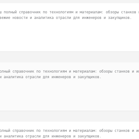
ш полный справочник по технологиям и материалам: обзоры станков 
вежие новости и аналитика отрасли для инженеров и закупщиков.
олный справочник по технологиям и материалам: обзоры станков и и
и аналитика отрасли для инженеров и закупщиков.
олный справочник по технологиям и материалам: обзоры станков и и
и аналитика отрасли для инженеров и закупщиков.