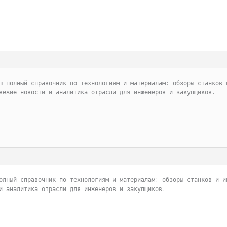
ш полный справочник по технологиям и материалам: обзоры станков 
вежие новости и аналитика отрасли для инженеров и закупщиков.
олный справочник по технологиям и материалам: обзоры станков и и
и аналитика отрасли для инженеров и закупщиков.