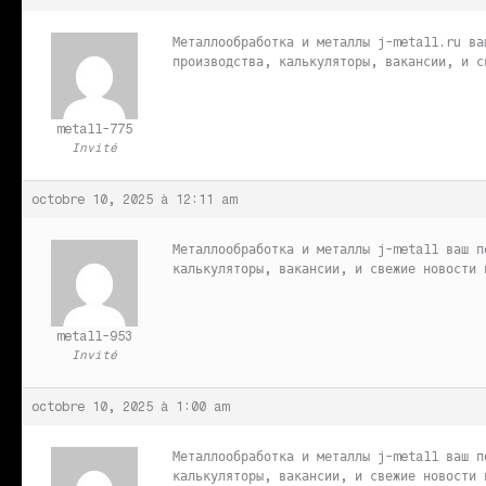
Металлообработка и металлы
j-metall.ru ва
производства, калькуляторы, вакансии, и с
metall-775
Invité
octobre 10, 2025 à 12:11 am
Металлообработка и металлы
j-metall ваш п
калькуляторы, вакансии, и свежие новости 
metall-953
Invité
octobre 10, 2025 à 1:00 am
Металлообработка и металлы
j-metall ваш п
калькуляторы, вакансии, и свежие новости 