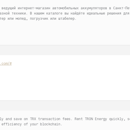
 ведущий интернет-магазин автомобильных аккумуляторов в Санкт-Пе
азной техники. В нашем каталоге вы найдёте идеальные решения для
тер или мопед, погрузчик или штабелер.
.com/#
ly and save on TRX transaction fees. Rent TRON Energy quickly, s
 efficiency of your blockchain.