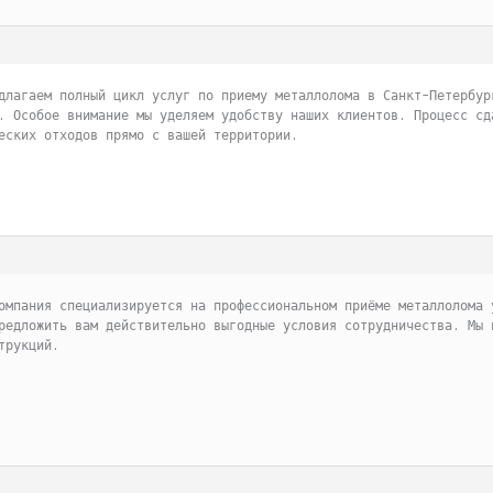
длагаем полный цикл услуг по приему металлолома в Санкт-Петербур
. Особое внимание мы уделяем удобству наших клиентов. Процесс сд
еских отходов прямо с вашей территории.
омпания специализируется на профессиональном приёме металлолома 
редложить вам действительно выгодные условия сотрудничества. Мы 
трукций.