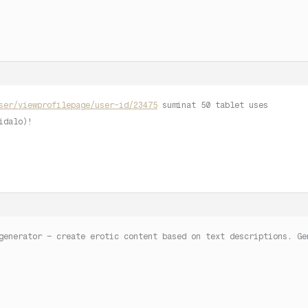
ser/viewprofilepage/user-id/23475
suminat 50 tablet uses
idalo)!
generator – create erotic content based on text descriptions. Ge