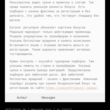
Пользователь видит сроки и привязку к слотам. Так
проще оценить реальную ценность бонуса. Есть
подборки с казино фриспины за регистрацию и без
депозита. Это удобно тем, кто тестирует площадку без
рисков.
Каталог регулярно обновляет карточки бонусов.
Редакция маркирует только действующие промокоды.
Разделы упорядочены по провайдерам и названиям.
Указаны бесплатные вращения и валюты начисления.
Встречаются акции с игровые автоматы деньги за
регистрацию. Такие варианты привлекают активных
тестировщиков.
Нужен контроль — изучайте турнирные подборки. Там
указаны лимиты по ставке и провайдерам. Указаны
сроки и правила вывода выигрышей. Предусмотрены
подборки для любителей риска. Для любителей
бесплатных вращений — казино с фриспинами. Новичкам
подойдут разделы про казино бездепозитный бонус за
регистрацию на сайте
https://casinofrispini1.space/
.
Auteur
Messages
Affichage de 1 message (sur 1 au total)